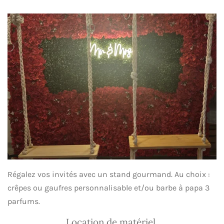
Régalez vos invités avec un stand gourmand. Au choix :
crêpes ou gaufres personnalisable et/ou barbe à papa 3
parfums.
Location de matériel