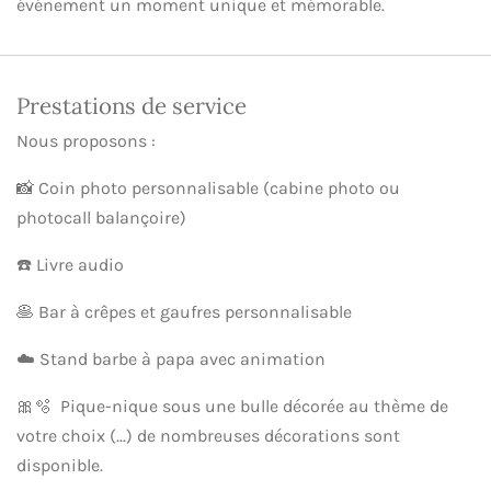
événement un moment unique et mémorable.
Prestations de service
Nous proposons :
📸 Coin photo personnalisable (cabine photo ou
photocall balançoire)
☎️ Livre audio
🥞 Bar à crêpes et gaufres personnalisable
☁️ Stand barbe à papa avec animation
🎀🫧 Pique-nique sous une bulle décorée au thème de
votre choix (...) de nombreuses décorations sont
disponible.